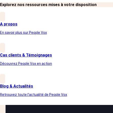
Explorez nos ressources mises à votre disposition
A propos
En savoir plus sur People Vox
Cas clients & Témoignages
Découvrez People Vox en action
Questionnaire
Un questionnaire spécifiquement construit pour évalu
Blog & Actualités
Retrouvez toute l'actualité de People Vox