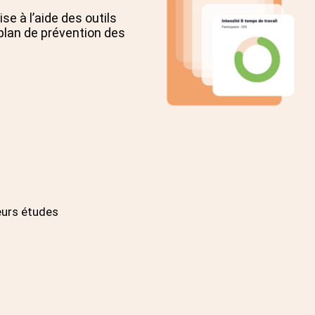
e à l’aide des outils
plan de prévention des
eurs études