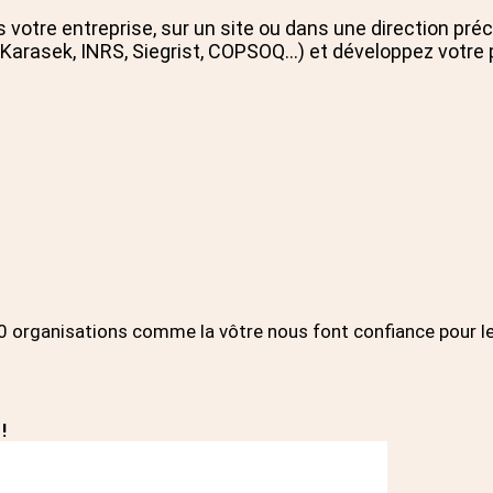
otre entreprise, sur un site ou dans une direction précis
(Karasek, INRS, Siegrist, COPSOQ…) et développez votre 
0 organisations comme la vôtre nous font confiance pour l
!