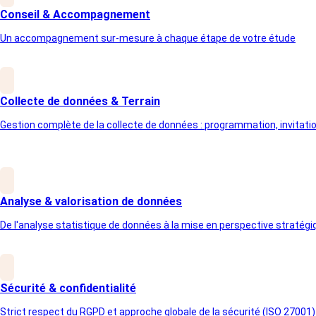
Conseil & Accompagnement
Un accompagnement sur-mesure à chaque étape de votre étude
Collecte de données & Terrain
Gestion complète de la collecte de données : programmation, invitation
Analyse & valorisation de données
De l'analyse statistique de données à la mise en perspective stratégi
Sécurité & confidentialité
Strict respect du RGPD et approche globale de la sécurité (ISO 27001)