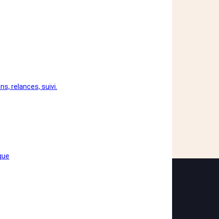
s, relances, suivi.
que