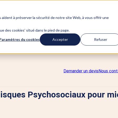
s aident à préserver la sécurité de notre site Web, à vous offrir une
ique des cookies' situé dans le pied de page.
Paramètres du cookies
Accepter
Refuser
Demander un devis
Nous cont
 Risques Psychosociaux pour mi