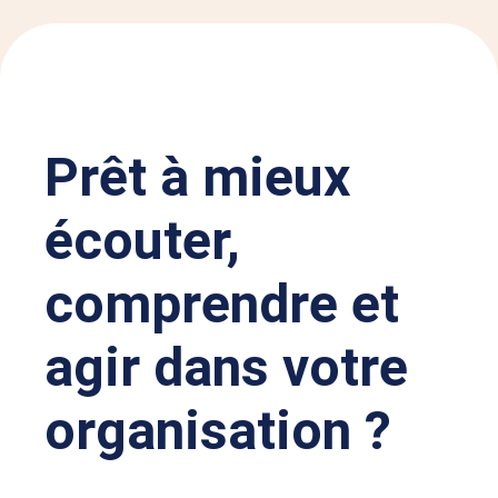
Prêt à mieux
écouter,
comprendre et
agir dans votre
organisatio
n ?