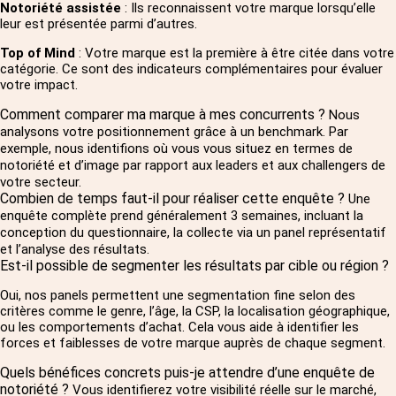
Notoriété assistée
: Ils reconnaissent votre marque lorsqu’elle
leur est présentée parmi d’autres.
Top of Mind
: Votre marque est la première à être citée dans votre
catégorie. Ce sont des indicateurs complémentaires pour évaluer
votre impact.
Comment comparer ma marque à mes concurrents ?
Nous
analysons votre positionnement grâce à un benchmark. Par
exemple, nous identifions où vous vous situez en termes de
notoriété et d’image par rapport aux leaders et aux challengers de
votre secteur.
Combien de temps faut-il pour réaliser cette enquête ?
Une
enquête complète prend généralement 3 semaines, incluant la
conception du questionnaire, la collecte via un panel représentatif
et l’analyse des résultats.
Est-il possible de segmenter les résultats par cible ou région ?
Oui, nos panels permettent une segmentation fine selon des
critères comme le genre, l’âge, la CSP, la localisation géographique,
ou les comportements d’achat. Cela vous aide à identifier les
forces et faiblesses de votre marque auprès de chaque segment.
Quels bénéfices concrets puis-je attendre d’une enquête de
notoriété ?
Vous identifierez votre visibilité réelle sur le marché,