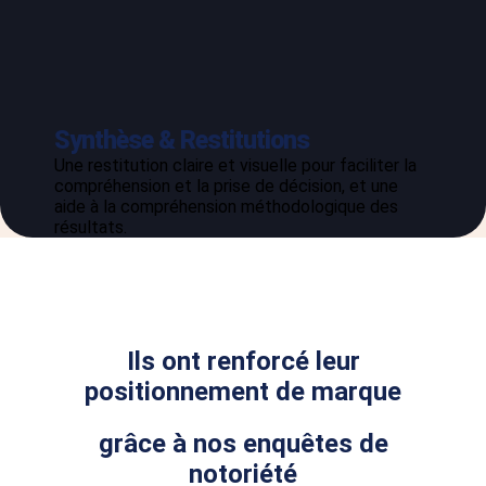
Synthèse & Restitutions
Une restitution claire et visuelle pour faciliter la
compréhension et la prise de décision, et une
aide à la compréhension méthodologique des
résultats.
Ils ont renforcé leur
positionnement de marque
grâce à nos enquêtes de
notoriété