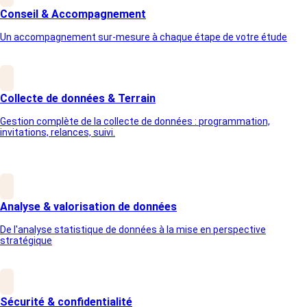
Conseil & Accompagnement
Un accompagnement sur-mesure à chaque étape de votre étude
Collecte de données & Terrain
Gestion complète de la collecte de données : programmation,
invitations, relances, suivi.
Analyse & valorisation de données
De l'analyse statistique de données à la mise en perspective
stratégique
Sécurité & confidentialité