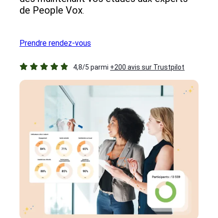
de People Vox
.
Prendre rendez-vous
4,8/5 parmi
+200 avis sur Trustpilot