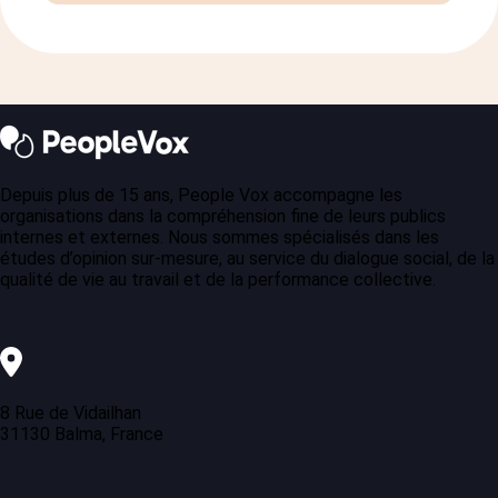
Depuis plus de 15 ans, People Vox accompagne les
organisations dans la compréhension fine de leurs publics
internes et externes. Nous sommes spécialisés dans les
études d’opinion sur-mesure, au service du dialogue social, de la
qualité de vie au travail et de la performance collective.
8 Rue de Vidailhan
31130 Balma, France