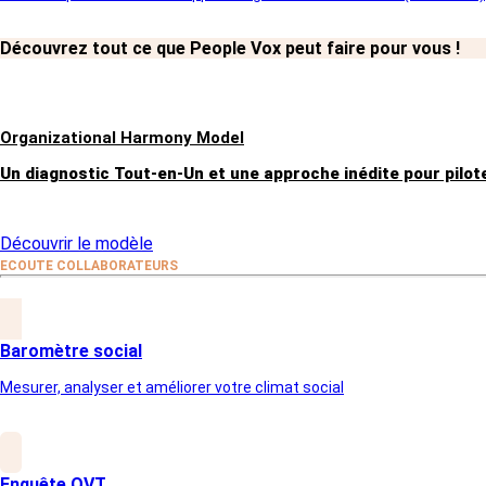
Découvrez tout ce que People Vox peut faire pour vous !
Organizational Harmony Model
Un diagnostic Tout-en-Un et une approche inédite pour pilote
Découvrir le modèle
ECOUTE COLLABORATEURS
Baromètre social
Mesurer, analyser et améliorer votre climat social
Enquête QVT