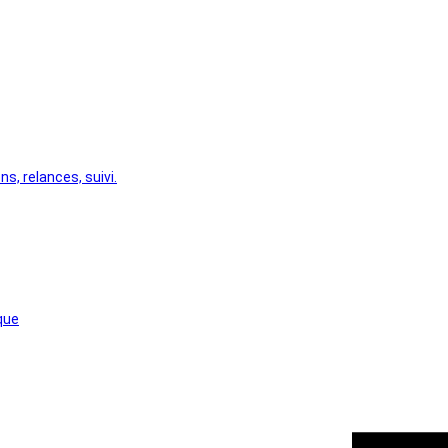
s, relances, suivi.
que