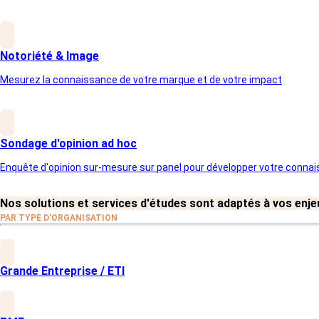
Notoriété & Image
Mesurez la connaissance de votre marque et de votre impact
Sondage d'opinion ad hoc
Enquête d'opinion sur-mesure sur panel pour développer votre conna
Nos solutions et services d'études sont adaptés à vos enjeu
PAR TYPE D'ORGANISATION
Grande Entreprise / ETI