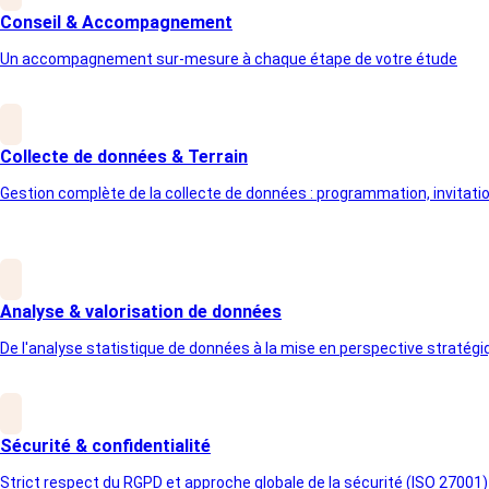
Conseil & Accompagnement
Un accompagnement sur-mesure à chaque étape de votre étude
Collecte de données & Terrain
Gestion complète de la collecte de données : programmation, invitation
Analyse & valorisation de données
De l'analyse statistique de données à la mise en perspective stratégi
Sécurité & confidentialité
Strict respect du RGPD et approche globale de la sécurité (ISO 27001)