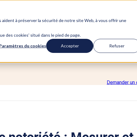
s aident à préserver la sécurité de notre site Web, à vous offrir une
ique des cookies' situé dans le pied de page.
Paramètres du cookies
Accepter
Refuser
Demander un 