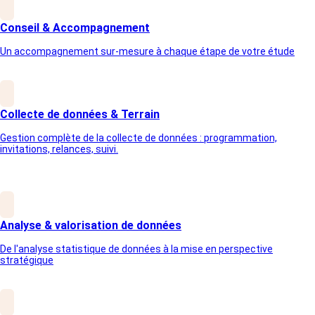
Conseil & Accompagnement
Un accompagnement sur-mesure à chaque étape de votre étude
Collecte de données & Terrain
Gestion complète de la collecte de données : programmation,
invitations, relances, suivi.
Analyse & valorisation de données
SECTEUR D'ACTIVITE
De l'analyse statistique de données à la mise en perspective
stratégique
Traitement de l’eau