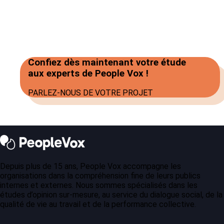
Confiez dès maintenant votre étude
aux experts de People Vox !
PARLEZ-NOUS DE VOTRE PROJET
Depuis plus de 15 ans, People Vox accompagne les
organisations dans la compréhension fine de leurs publics
internes et externes. Nous sommes spécialisés dans les
études d’opinion sur-mesure, au service du dialogue social, de la
qualité de vie au travail et de la performance collective.