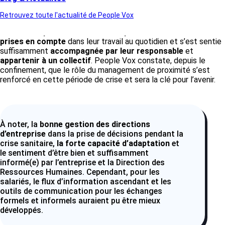
récurrence.
Retrouvez toute l'actualité de People Vox
D’autres résultats positifs. Une très
grande majorité
a eu l
e
sentiment que leurs contraintes personnelles étaient
prises en compte
dans leur travail au quotidien et s’est sentie
suffisamment
accompagnée par leur responsable
et
appartenir à un collectif
. People Vox constate, depuis le
confinement, que le rôle du management de proximité s’est
renforcé en cette période de crise et sera la clé pour l’avenir.
À noter, la
bonne gestion des directions
d’entreprise
dans la prise de décisions pendant la
crise sanitaire,
la forte capacité d’adaptation
et
le sentiment d’être bien et suffisamment
informé(e) par l’entreprise et la Direction des
Ressources Humaines. Cependant, pour les
salariés, le flux d’information ascendant et les
outils de communication pour les échanges
formels et informels auraient pu être mieux
développés.