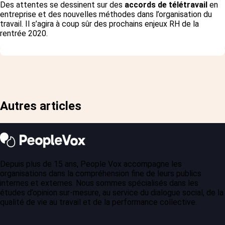
Des attentes se dessinent sur des
accords de télétravail
en
entreprise et des nouvelles méthodes dans l’organisation du
travail. Il s’agira à coup sûr des prochains enjeux RH de la
rentrée 2020.
Autres articles
Depuis plus de 15 ans, People Vox accompagne les
organisations dans la compréhension fine de leurs publics
internes et externes. Nous sommes spécialisés dans les
études d’opinion sur-mesure, au service du dialogue social, de la
qualité de vie au travail et de la performance collective.