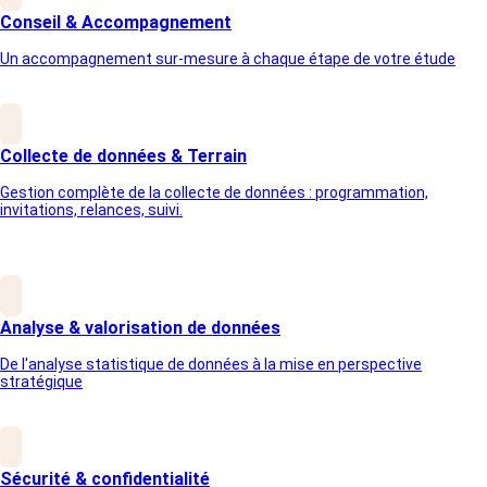
Conseil & Accompagnement
Un accompagnement sur-mesure à chaque étape de votre étude
Collecte de données & Terrain
Gestion complète de la collecte de données : programmation,
invitations, relances, suivi.
Analyse & valorisation de données
De l'analyse statistique de données à la mise en perspective
stratégique
Sécurité & confidentialité