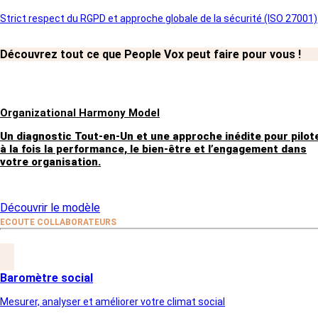
Strict respect du RGPD et approche globale de la sécurité (ISO 27001)
Previous Post
Découvrez tout ce que People Vox peut faire pour vous !
Organizational Harmony Model
Un diagnostic Tout-en-Un et une approche inédite pour pilot
à la fois la performance, le bien-être et l’engagement dans
votre organisation.
Découvrir le modèle
ECOUTE COLLABORATEURS
Baromètre social
Mesurer, analyser et améliorer votre climat social