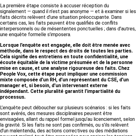
La première étape consiste à accuser réception du
signalement — quand il n’est pas anonyme — et à examiner si les
faits décrits relèvent d’une situation préoccupante. Dans
certains cas, les faits peuvent être qualifiés de conflits
interpersonnels ou de mésententes ponctuelles ; dans d’autres,
une enquête formelle s’imposera.
Lorsque l’enquête est engagée, elle doit être menée avec
méthode, dans le respect des droits de toutes les parties.
Cela signifie des entretiens en toute confidentialité, une
écoute équitable de la victime présumée et de la personne
mise en cause, et une analyse rigoureuse des faits. Chez
People Vox, cette étape peut impliquer une commission
mixte composée d’un RH, d’un représentant du CSE, d’un
manager et, si besoin, d’un intervenant externe
indépendant. Cette pluralité garantit l’impartialité du
processus.
L’enquête peut déboucher sur plusieurs scénarios : si les faits
sont avérés, des mesures disciplinaires peuvent être
envisagées, allant du rappel formel jusqu’au licenciement, selon
la gravité. Si les faits ne sont pas confirmés, ou s’ils relèvent
d’un malentendu, des actions correctives ou des médiations