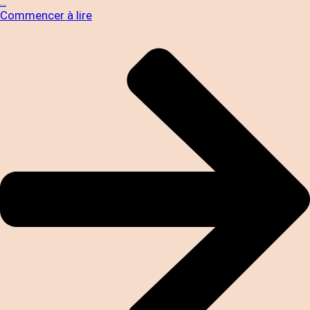
...
Commencer à lire