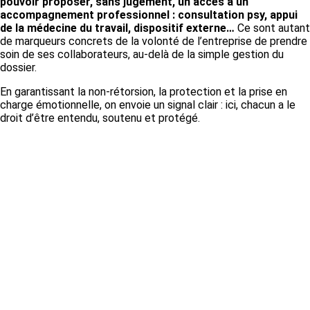
pouvoir proposer, sans jugement, un accès à un
accompagnement professionnel : consultation psy, appui
de la médecine du travail, dispositif externe…
Ce sont autant
de marqueurs concrets de la volonté de l’entreprise de prendre
soin de ses collaborateurs, au-delà de la simple gestion du
dossier.
En garantissant la non-rétorsion, la protection et la prise en
charge émotionnelle, on envoie un signal clair : ici, chacun a le
droit d’être entendu, soutenu et protégé.