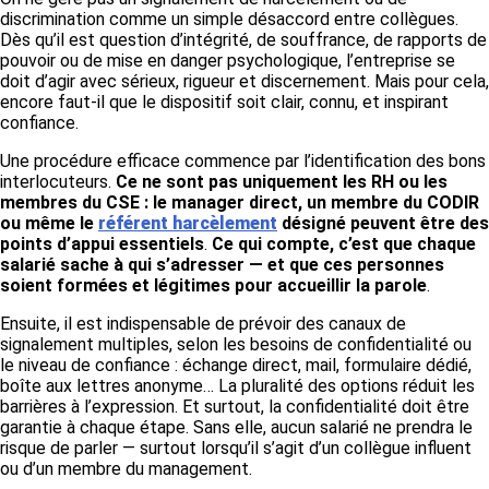
discrimination comme un simple désaccord entre collègues.
Dès qu’il est question d’intégrité, de souffrance, de rapports de
pouvoir ou de mise en danger psychologique, l’entreprise se
doit d’agir avec sérieux, rigueur et discernement. Mais pour cela,
encore faut-il que le dispositif soit clair, connu, et inspirant
confiance.
Une procédure efficace commence par l’identification des bons
interlocuteurs.
Ce ne sont pas uniquement les RH ou les
membres du CSE : le manager direct, un membre du CODIR
ou même le
référent harcèlement
désigné peuvent être des
points d’appui essentiels
.
Ce qui compte, c’est que chaque
salarié sache à qui s’adresser — et que ces personnes
soient formées et légitimes pour accueillir la parole
.
Ensuite, il est indispensable de prévoir des canaux de
signalement multiples, selon les besoins de confidentialité ou
le niveau de confiance : échange direct, mail, formulaire dédié,
boîte aux lettres anonyme… La pluralité des options réduit les
barrières à l’expression. Et surtout, la confidentialité doit être
garantie à chaque étape. Sans elle, aucun salarié ne prendra le
risque de parler — surtout lorsqu’il s’agit d’un collègue influent
ou d’un membre du management.