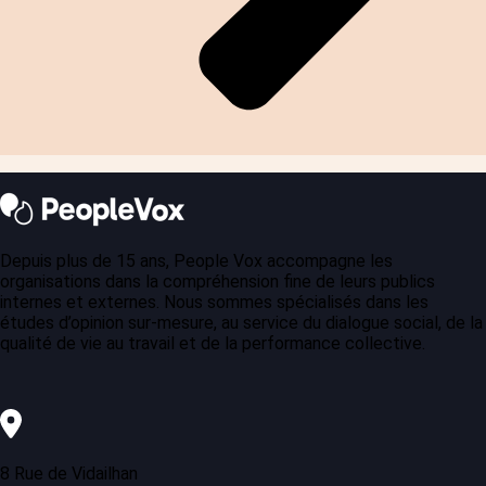
Depuis plus de 15 ans, People Vox accompagne les
organisations dans la compréhension fine de leurs publics
internes et externes. Nous sommes spécialisés dans les
études d’opinion sur-mesure, au service du dialogue social, de la
qualité de vie au travail et de la performance collective.
8 Rue de Vidailhan