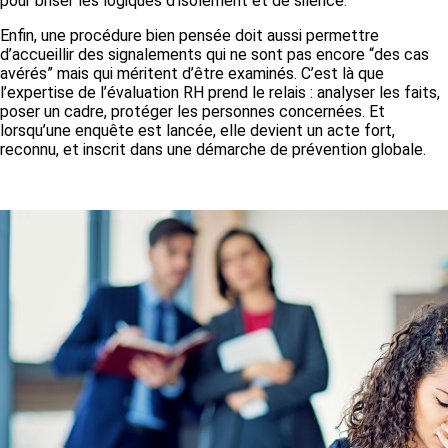
pour briser les logiques d’isolement et de silence.
Enfin, une procédure bien pensée doit aussi permettre
d’accueillir des signalements qui ne sont pas encore “des cas
avérés” mais qui méritent d’être examinés. C’est là que
l’expertise de l’évaluation RH prend le relais : analyser les faits,
poser un cadre, protéger les personnes concernées. Et
lorsqu’une enquête est lancée, elle devient un acte fort,
reconnu, et inscrit dans une démarche de prévention globale.