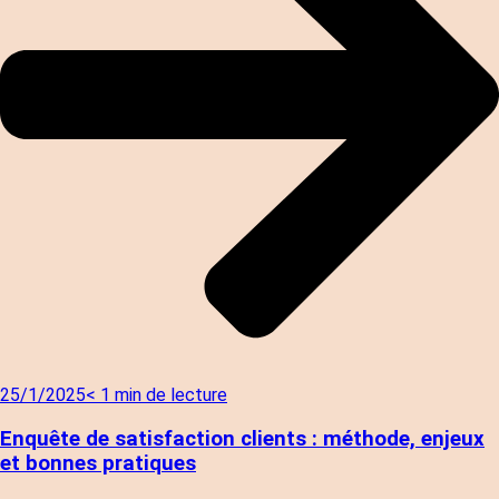
25/1/2025
< 1 min de lecture
Enquête de satisfaction clients : méthode, enjeux
et bonnes pratiques