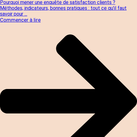
Pourquoi mener une enquête de satisfaction clients ?
Méthodes, indicateurs, bonnes pratiques : tout ce qu’il faut
savoir pour ...
Commencer à lire