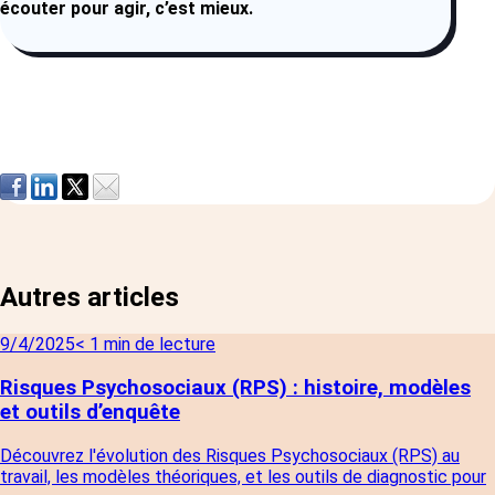
écouter pour agir, c’est mieux.
Autres articles
9/4/2025
< 1 min de lecture
Risques Psychosociaux (RPS) : histoire, modèles
et outils d’enquête
Découvrez l'évolution des Risques Psychosociaux (RPS) au
travail, les modèles théoriques, et les outils de diagnostic pour