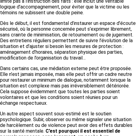
limite pas à l’instruction des faits : elle inclut une véritable
logique d’accompagnement, pour éviter que la victime ou les
témoins ne subissent une double peine.
Dès le début, il est fondamental d’instaurer un espace d’écoute
sécurisé, où la personne concernée peut s’exprimer librement,
sans crainte de minimisation, de retournement ou de jugement.
Des entretiens réguliers permettent de suivre l’évolution de la
situation et d’ajuster si besoin les mesures de protection :
aménagement d’horaires, séparation physique des parties,
modification de l’organisation du travail…
Dans certains cas, une médiation externe peut être proposée.
Elle n’est jamais imposée, mais elle peut offrir un cadre neutre
pour restaurer un minimum de dialogue, notamment lorsque la
situation est complexe mais pas irréversiblement détériorée.
Cela suppose évidemment que toutes les parties soient
volontaires et que les conditions soient réunies pour un
échange respectueux.
Un autre aspect souvent sous-estimé est le soutien
psychologique. Subir, observer ou même signaler une situation
de harcèlement ou de violence peut avoir des effets durables
sur la santé mentale.
C’est pourquoi il est essentiel de