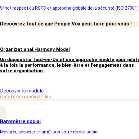
Strict respect du RGPD et approche globale de la sécurité (ISO 27001)
Découvrez tout ce que People Vox peut faire pour vous !
Organizational Harmony Model
Article précédent
Un diagnostic Tout-en-Un et une approche inédite pour pilot
à la fois la performance, le bien-être et l’engagement dans
votre organisation.
Découvrir le modèle
ECOUTE COLLABORATEURS
Baromètre social
Mesurer, analyser et améliorer votre climat social