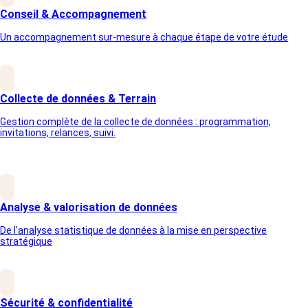
Conseil & Accompagnement
Un accompagnement sur-mesure à chaque étape de votre étude
Collecte de données & Terrain
Gestion complète de la collecte de données : programmation,
invitations, relances, suivi.
Analyse & valorisation de données
De l'analyse statistique de données à la mise en perspective
stratégique
Sécurité & confidentialité