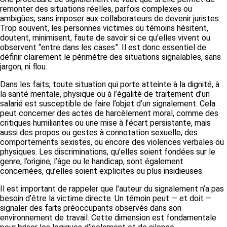
remonter des situations réelles, parfois complexes ou
ambigües, sans imposer aux collaborateurs de devenir juristes.
Trop souvent, les personnes victimes ou témoins hésitent,
doutent, minimisent, faute de savoir si ce qu’elles vivent ou
observent “entre dans les cases”. Il est donc essentiel de
définir clairement le périmètre des situations signalables, sans
jargon, ni flou.
Dans les faits, toute situation qui porte atteinte à la dignité, à
la santé mentale, physique ou à l’égalité de traitement d’un
salarié est susceptible de faire l’objet d’un signalement. Cela
peut concerner des actes de harcèlement moral, comme des
critiques humiliantes ou une mise à l’écart persistante, mais
aussi des propos ou gestes à connotation sexuelle, des
comportements sexistes, ou encore des violences verbales ou
physiques. Les discriminations, qu’elles soient fondées sur le
genre, l’origine, l’âge ou le handicap, sont également
concernées, qu’elles soient explicites ou plus insidieuses.
Il est important de rappeler que l’auteur du signalement n’a pas
besoin d’être la victime directe. Un témoin peut — et doit —
signaler des faits préoccupants observés dans son
environnement de travail. Cette dimension est fondamentale